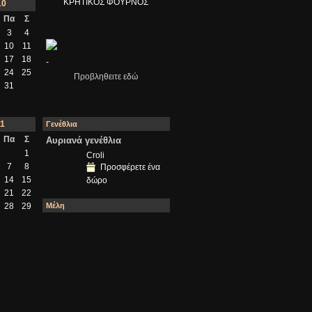
ΚΡΗΤΙΚΟΣ ΦΟΥΡΝΟΣ
10
Πα
Σ
3
4
10
11
17
18
-
24
25
Προβληθειτε εδώ
31
11
Γενέθλια
Πα
Σ
Αυριανά γενέθλια
1
Croli
7
8
Προσφέρετε ένα
14
15
δώρο
21
22
Μέλη
28
29