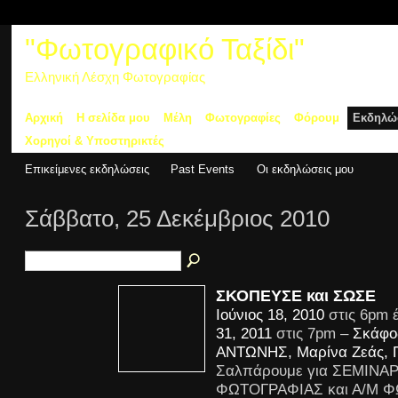
"Φωτογραφικό Ταξίδι"
Ελληνική Λέσχη Φωτογραφίας
Αρχική
Η σελίδα μου
Μέλη
Φωτογραφίες
Φόρουμ
Εκδηλώ
Χορηγοί & Υποστηρικτές
Επικείμενες εκδηλώσεις
Past Events
Οι εκδηλώσεις μου
Σάββατο, 25 Δεκέμβριος 2010
ΣΚΟΠΕΥΣΕ και ΣΩΣΕ
Ιούνιος 18, 2010
στις 6pm 
31, 2011
στις 7pm –
Σκάφο
ΑΝΤΩΝΗΣ, Μαρίνα Ζεάς, Π
Σαλπάρουμε για ΣΕΜΙΝΑ
ΦΩΤΟΓΡΑΦΙΑΣ και Α/Μ 