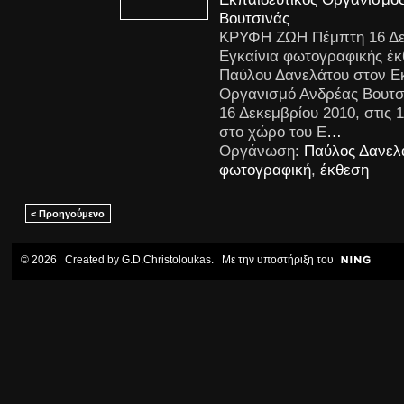
Βουτσινάς
ΚΡΥΦΗ ΖΩΗ Πέμπτη 16 Δε
Εγκαίνια φωτογραφικής έκ
Παύλου Δανελάτου στον Εκ
Οργανισμό Ανδρέας Βουτσ
16 Δεκεμβρίου 2010, στις 1
στο χώρο του Ε
…
Οργάνωση:
Παύλος Δανελ
φωτογραφική
,
έκθεση
< Προηγούμενο
© 2026 Created by
G.D.Christoloukas
. Με την υποστήριξη του