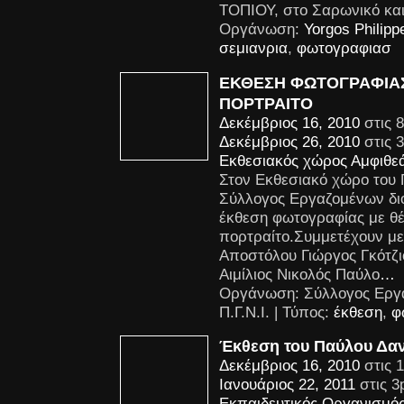
ΤΟΠΙΟΥ, στο Σαρωνικό και
Οργάνωση:
Yorgos Philipp
σεμιανρια
,
φωτογραφιασ
ΕΚΘΕΣΗ ΦΩΤΟΓΡΑΦΙΑ
ΠΟΡΤΡΑΙΤΟ
Δεκέμβριος 16, 2010
στις 
Δεκέμβριος 26, 2010
στις 
Εκθεσιακός χώρος Αμφιθεά
Στον Εκθεσιακό χώρο του Π
Σύλλογος Εργαζομένων δι
έκθεση φωτογραφίας με θ
πορτραίτο.Συμμετέχουν με 
Αποστόλου Γιώργος Γκότζι
Αιμίλιος Νικολός Παύλο
…
Οργάνωση: Σύλλογος Εργ
Π.Γ.Ν.Ι. | Τύπος:
έκθεση
,
φ
Έκθεση του Παύλου Δα
Δεκέμβριος 16, 2010
στις 
Ιανουάριος 22, 2011
στις 3
Εκπαιδευτικός Οργανισμό