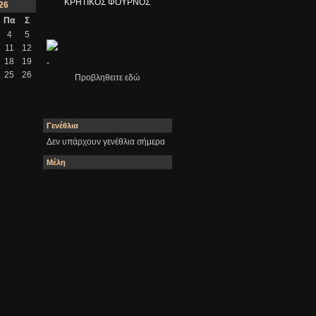
ΚΡΗΤΙΚΟΣ ΦΟΥΡΝΟΣ
26
Πα
Σ
4
5
11
12
18
19
-
25
26
Προβληθειτε εδώ
Γενέθλια
Δεν υπάρχουν γενέθλια σήμερα
Μέλη