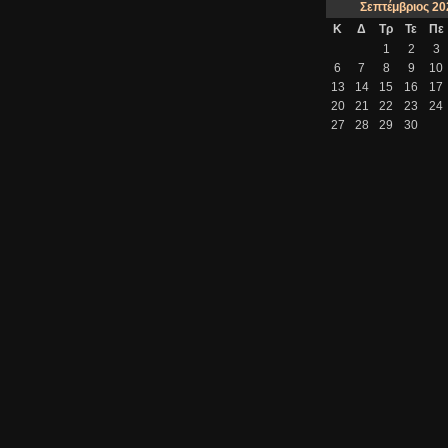
Σεπτέμβριος
20
Κ
Δ
Τρ
Τε
Πε
1
2
3
6
7
8
9
10
13
14
15
16
17
20
21
22
23
24
27
28
29
30