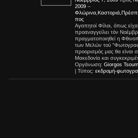
2009
–
Φλώρινα,Καστοριά,Πρέσπ
πος
Αγαπητοί Φίλοι, όπως είχ
προαναγγείλει τόν Νοέμβρ
πραγματοποιηθεί η Φθινο
των Μελών τού "Φωτογραφι
προορισμός μας θα είναι σ
Μακεδονία και συγκεκριμέ
Οργάνωση:
Giorgos Tsoum
| Τύπος:
εκδρομή-φωτογρα