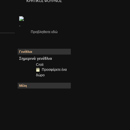
ΚΡΗΤΙΚΟΣ ΦΟΥΡΝΟΣ
-
Προβληθειτε εδώ
Γενέθλια
Σημερινά γενέθλια
Croli
Προσφέρετε ένα
δώρο
Μέλη