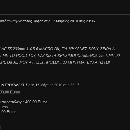
από τον/την
ΑντρεαςΤζαφας
στις
12 Μάρτιος 2010 στις 23:35
F 55-200mm 1:4-5.6 MACRO DII, ΓΙΑ ΜΗΧΑΝΕΣ SONY ΣΕΙΡΑ A.
Ι ΜΕ ΤΟ HOOD ΤΟΥ, ΕΛΑΧΙΣΤΑ ΧΡΗΣΙΜΟΠΟΙΗΜΕΝΟΣ ΣΕ ΤΙΜΗ 90
ΕΡΕΤΑΙ ΑΣ ΜΟΥ ΑΦΗΣΕΙ ΠΡΟΣΩΠΙΚΟ ΜΗΝΥΜΑ, ΕΥΧΑΡΙΣΤΩ!
ΗΛ ΤΡΟΥΛΛΑΚΗΣ
στις
16 Μάρτιος 2010 στις 22:17
00,00 Euros
s
+παρασολέιγ : 400,00 Euros
Euros
0,00 Euros
η