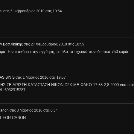
al
στις
5 Φεβρουάριος 2010 στις 10:54
 Βασιλικάκης
στις
27 Φεβρουάριος 2010 στις 18:59
α. Eίναι ακόμα στην εγγύηση, με όλα τα σχετικά συνοδευτικά 750 ευρώ .
AS SINIS
στις
1 Μάρτιος 2010 στις 19:57
 ΣΕ ΑΡΙΣΤΗ ΚΑΤΑΣΤΑΣΗ NIKON D2X MΕ ΦΑΚΟ 17-55 2,8 2000 euro kai
HL:6932315287
canon
στις
3 Μάρτιος 2010 στις 0:34
-1 FOR CANON