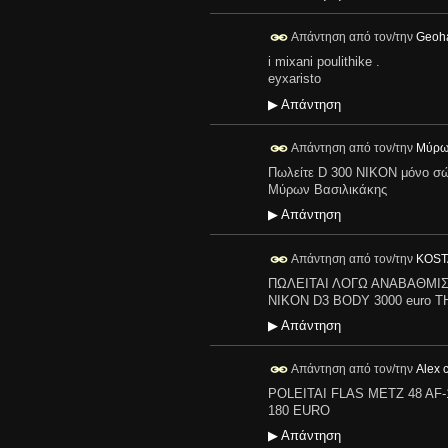
Απάντηση από τον/την
Geoh
i mixani poulithike .
eyxaristo
▶
Απάντηση
Απάντηση από τον/την
Μύρων
Πωλείτε D 300 NIKON μόνο σώμ
Μύρων Βασιλικάκης
▶
Απάντηση
Απάντηση από τον/την
KOST
ΠΩΛΕΙΤΑΙ ΛΟΓΩ ΑΝΑΒΑΘΜΙΣΗΣ
NIKON D3 BODY 3000 euro T
▶
Απάντηση
Απάντηση από τον/την
Alex 
POLEITAI FLAS METZ 48 AF
180 EURO
▶
Απάντηση