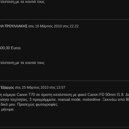
άσταση,με τα κουτιά τους
ΗΛ ΤΡΟΥΛΛΑΚΗΣ
στις
16 Μάρτιος 2010 στις 22:22
600,00 Euros
άσταση,με τα κουτιά τους
 Έξαρχος
στις
25 Μάρτιος 2010 στις 13:57
ένη κάμερα Canon Τ70 σε άριστη κατάσταση με φακό Canon FD 50mm f1.8. Δ
ιόητα ταχύτητας, 3 προγράμματα, manual mode, motordrive. Ξεκινάω από 8
 δικά μου. Προσεχώς φωτογραφίες.
ι μήνυμα.