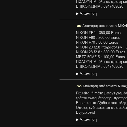
ΠΩΛΟΥΝΤΑΙ,όλα σε άριστη κατ
ΕΠΙΚΟΙΝΩΝΙΑ : 6947409020
▶
Απάντηση
Απάντηση από τον/την
ΜΙΧΑ
NIKON FE2 : 350,00 Euros
NIKON F90 : 200,00 Euros
NIKON F70 : 50,00 Euros
NIKON 20 f2.8+παρασολέιγ : 
NIKON 28 f2.8 : 350,00 Euros
METZ 50MZ-5 : 100,00 Euros
ΠΩΛΟΥΝΤΑΙ,όλα σε άριστη κατ
ΕΠΙΚΟΙΝΩΝΙΑ : 6947409020
▶
Απάντηση
Απάντηση από τον/την
Νίκος
Πωλείται filmάτη μεταχειρισμ
τρόποι φωτομέτρησης, προτερα
Ευρώ και τα έξοδα αποστολής
Όποιος ενδιαφέρεται ας στείλε
Ευχαριστώ!
▶
Απάντηση