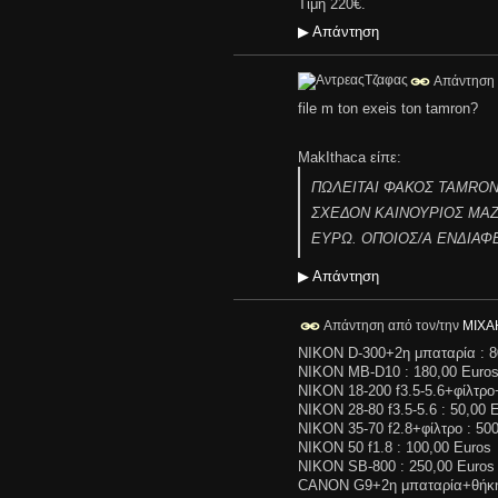
Τιμή 220€.
▶
Απάντηση
Απάντηση 
file m ton exeis ton tamron?
MakIthaca είπε:
ΠΩΛΕΙΤΑΙ ΦΑΚΟΣ TAMRON A
ΣΧΕΔΟΝ ΚΑΙΝΟΥΡΙΟΣ ΜΑΖ
ΕΥΡΩ. ΟΠΟΙΟΣ/Α ΕΝΔΙΑΦ
▶
Απάντηση
Απάντηση από τον/την
ΜΙΧΑ
NIKON D-300+2η μπαταρία : 8
NIKON MB-D10 : 180,00 Euro
NIKON 18-200 f3.5-5.6+φίλτρο
NIKON 28-80 f3.5-5.6 : 50,00 
NIKON 35-70 f2.8+φίλτρο : 50
NIKON 50 f1.8 : 100,00 Euros
NIKON SB-800 : 250,00 Euros
CANON G9+2η μπαταρία+θήκ