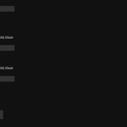
λή όλων
λή όλων