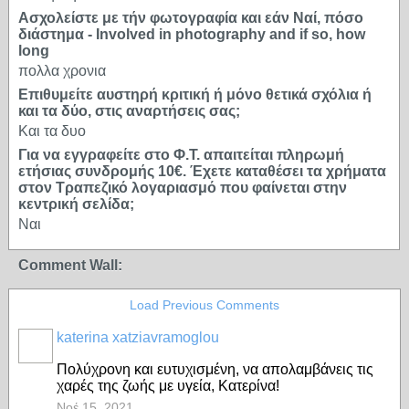
Ασχολείστε με τήν φωτογραφία και εάν Ναί, πόσο
διάστημα - Involved in photography and if so, how
long
πολλα χρονια
Επιθυμείτε αυστηρή κριτική ή μόνο θετικά σχόλια ή
και τα δύο, στις αναρτήσεις σας;
Και τα δυο
Για να εγγραφείτε στο Φ.Τ. απαιτείται πληρωμή
ετήσιας συνδρομής 10€. Έχετε καταθέσει τα χρήματα
στον Τραπεζικό λογαριασμό που φαίνεται στην
κεντρική σελίδα;
Ναι
Comment Wall:
Load Previous Comments
katerina xatziavramoglou
Πολύχρονη και ευτυχισμένη, να απολαμβάνεις τις
χαρές της ζωής με υγεία, Κατερίνα!
Νοέ 15, 2021