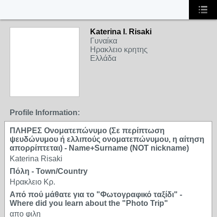
Katerina I. Risaki
Γυναίκα
Ηρακλειο κρητης
Ελλάδα
Profile Information:
ΠΛΗΡΕΣ Ονοματεπώνυμο (Σε περίπτωση
ψευδώνυμου ή ελλιπούς ονοματεπώνυμου, η αίτηση
απορρίπτεται) - Name+Surname (NOT nickname)
Katerina Risaki
Πόλη - Town/Country
Ηρακλειο Κρ.
Από πού μάθατε για το "Φωτογραφικό ταξίδι" -
Where did you learn about the "Photo Trip"
απο φιλη