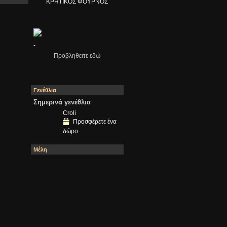
ΚΡΗΤΙΚΟΣ ΦΟΥΡΝΟΣ
-
Προβληθειτε εδώ
Γενέθλια
Σημερινά γενέθλια
Croli
Προσφέρετε ένα
δώρο
Μέλη