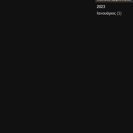
2023
Ιανουάριος
(1)