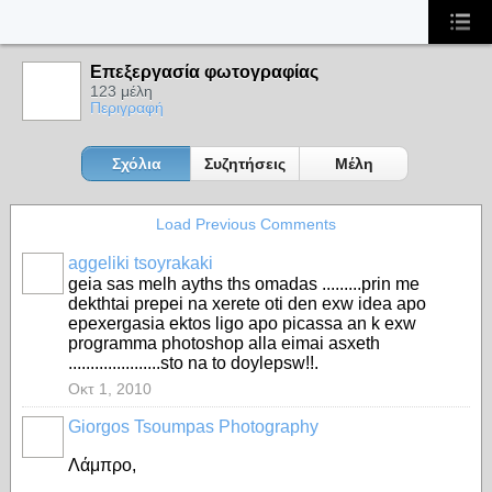
Επεξεργασία φωτογραφίας
123 μέλη
Περιγραφή
Σχόλια
Συζητήσεις
Μέλη
Load Previous Comments
aggeliki tsoyrakaki
geia sas melh ayths ths omadas .........prin me
dekthtai prepei na xerete oti den exw idea apo
epexergasia ektos ligo apo picassa an k exw
programma photoshop alla eimai asxeth
.....................sto na to doylepsw!!.
Οκτ 1, 2010
Giorgos Tsoumpas Photography
Λάμπρο,