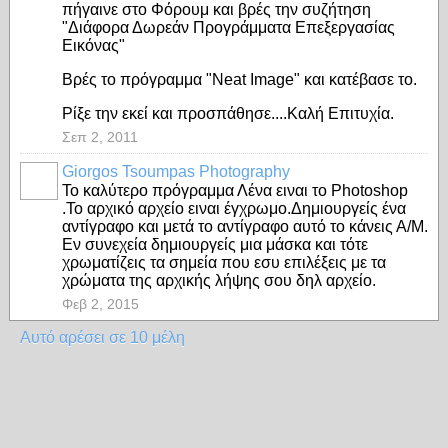
πήγαινε στο Φόρουμ και βρές την συζήτηση
"Διάφορα Δωρεάν Προγράμματα Επεξεργασίας
Εικόνας"
Βρές το πρόγραμμα "Neat Image" και κατέβασε το.
Ρίξε την εκεί και προσπάθησε....Καλή Επιτυχία.
Σεπ 2, 2011
Giorgos Tsoumpas Photography
Το καλύτερο πρόγραμμα Λένα ειναι το Photoshop
.Το αρχικό αρχείο ειναι έγχρωμο.Δημιουργείς ένα
αντίγραφο και μετά το αντίγραφο αυτό το κάνεις Α/Μ.
Εν συνεχεία δημιουργείς μια μάσκα και τότε
χρωματίζεις τα σημεία που εσυ επιλέξεις με τα
χρώματα της αρχικής λήψης σου δηλ αρχείο.
Φεβ 2, 2015
Αυτό αρέσει σε 10 μέλη