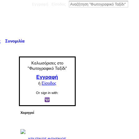
Εγγραφή
Είσοδος
ς
Συνομιλία
Καλωσόρισες στο
"Φωτογραφικό Ταξίδι"
Εγγραφή
ή
Είσοδος
Or sign in with:
Χορηγοί