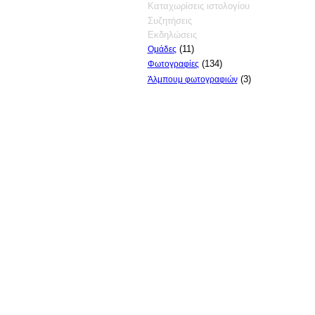
Καταχωρίσεις ιστολογίου
Συζητήσεις
Εκδηλώσεις
(11)
Ομάδες
(134)
Φωτογραφίες
(3)
Άλμπουμ φωτογραφιών