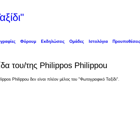
ξίδι"
γραφίες
Φόρουμ
Εκδηλώσεις
Ομάδες
Ιστολόγια
Προυποθέσει
ίδα του/της Philippos Philippou
lippos Philippou δεν είναι πλέον μέλος του "Φωτογραφικό Ταξίδι".