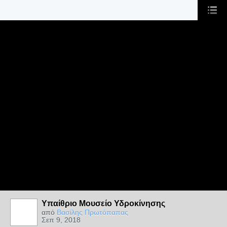
Υπαίθριο Μουσείο Υδροκίνησης
από
Βασίλης Πρωτόπαπας
Σεπ 9, 2018