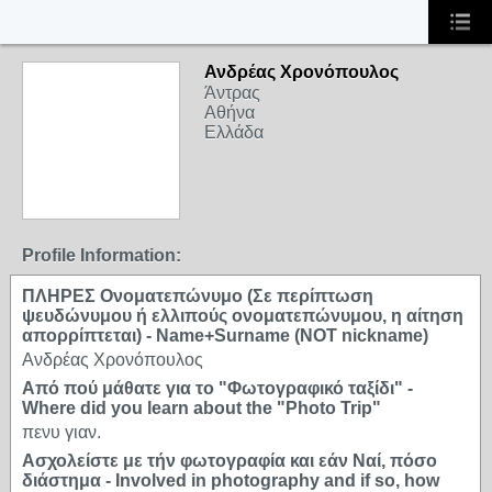
Ανδρέας Χρονόπουλος
Άντρας
Αθήνα
Ελλάδα
Profile Information:
ΠΛΗΡΕΣ Ονοματεπώνυμο (Σε περίπτωση
ψευδώνυμου ή ελλιπούς ονοματεπώνυμου, η αίτηση
απορρίπτεται) - Name+Surname (NOT nickname)
Ανδρέας Χρονόπουλος
Από πού μάθατε για το "Φωτογραφικό ταξίδι" -
Where did you learn about the "Photo Trip"
πενυ γιαν.
Ασχολείστε με τήν φωτογραφία και εάν Ναί, πόσο
διάστημα - Involved in photography and if so, how