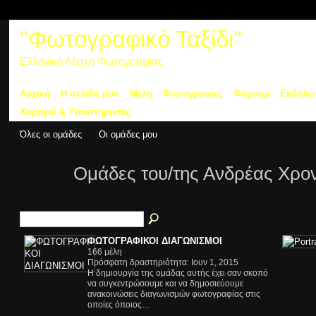
"Φωτογραφικό Ταξίδι"
Ελληνική Λέσχη Φωτογραφίας
Αρχική
Η σελίδα μου
Μέλη
Φωτογραφίες
Φόρουμ
Εκδηλώ
Χορηγοί & Υποστηρικτές
Όλες οι ομάδες
Οι ομάδες μου
Ομάδες του/της Ανδρέας Χρ
ΦΩΤΟΓΡΑΦΙΚΟΙ ΔΙΑΓΩΝΙΣΜΟΙ
166 μέλη
Πρόσφατη δραστηριότητα: Ιουν 1, 2015
Η δημιουργία της ομάδας αυτής έχει σαν σκοπό
να συγκεντρώσουμε και να δημοσιεύουμε
ανακοινώσεις διαγωνισμών φωτογραφίας στις
οποίες όποιος…