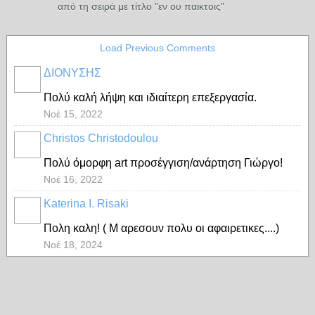
από τη σειρά με τίτλο "εν ου παικτοις"
Load Previous Comments
ΔΙΟΝΥΣΗΣ
Πολύ καλή λήψη και ιδιαίτερη επεξεργασία.
Νοέ 15, 2022
Christos Christodoulou
Πολύ όμορφη art προσέγγιση/ανάρτηση Γιώργο!
Νοέ 16, 2022
Katerina I. Risaki
Πολη καλη! ( Μ αρεσουν πολυ οι αφαιρετικες....)
Νοέ 18, 2024