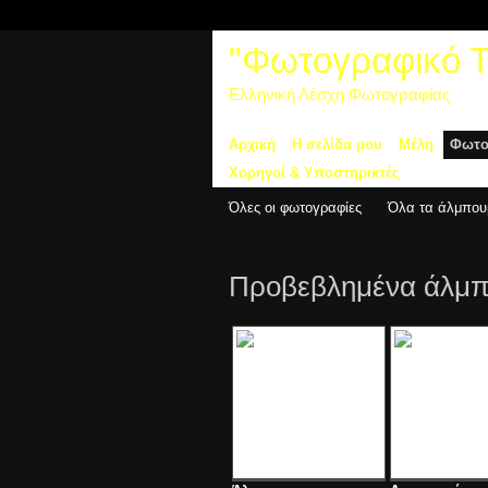
"Φωτογραφικό Τα
Ελληνική Λέσχη Φωτογραφίας
Αρχική
Η σελίδα μου
Μέλη
Φωτο
Χορηγοί & Υποστηρικτές
Όλες οι φωτογραφίες
Όλα τα άλμπου
Προβεβλημένα άλμ