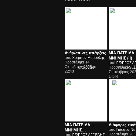
2026 στο 20:39
Ανθρώπινες υπάρξεις
ΜΙΑ ΠΑΤΡΙΔΑ
από
Χρήστος Μαρούλης
ΜΝΗΜΗΣ (ΙΙ)
Προστέθηκε 14
από
ΓΙΏΡΓΟΣ Α
Οκτώβριος 2025 στο
Προστέθηκε 25
22:43
Σεπτέμβριος 202
14:44
ΜΙΑ ΠΑΤΡΙΔΑ…
Διάφορες εικό
από
Γιώργος Νά
ΜΝΗΜΗΣ…
Προστέθηκε 20
από
ΓΙΏΡΓΟΣ ΑΓΓΈΛΗΣ