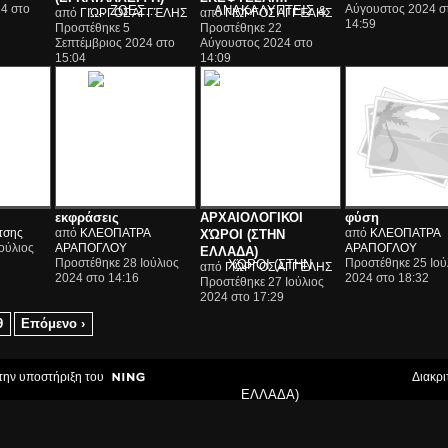
4 στο
Αύγουστος 2024 σ
από
ΓΙΏΡΓΟΣ ΑΓΓΈΛΗΣ
από
ΓΙΏΡΓΟΣ ΑΓΓΈΛΗΣ
14:59
Προστέθηκε 5
Προστέθηκε 22
Σεπτέμβριος 2024 στο
Αύγουστος 2024 στο
15:04
14:09
εκφράσεις
ΑΡΧΑΙΟΛΟΓΙΚΟΙ
φύση
τσης
από
ΚΛΕΟΠΑΤΡΑ
από
ΚΛΕΟΠΑΤΡΑ
ΧΏΡΟΙ (ΣΤΗΝ
ούλιος
ΑΡΑΠΟΓΛΟΥ
ΑΡΑΠΟΓΛΟΥ
ΕΛΛΑΔΑ)
Προστέθηκε 28 Ιούλιος
Προστέθηκε 25 Ιού
από
ΓΙΏΡΓΟΣ ΑΓΓΈΛΗΣ
2024 στο 14:16
2024 στο 18:32
Προστέθηκε 27 Ιούλιος
2024 στο 17:29
9
Επόμενο ›
την υποστήριξη του
Διακρι