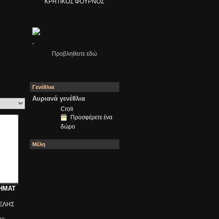
ΚΡΗΤΙΚΟΣ ΦΟΥΡΝΟΣ
-
Προβληθειτε εδώ
Γενέθλια
Αυριανά γενέθλια
Croli
Προσφέρετε ένα
δώρο
Μέλη
ΗΜΑΤ
ΈΛΗΣ