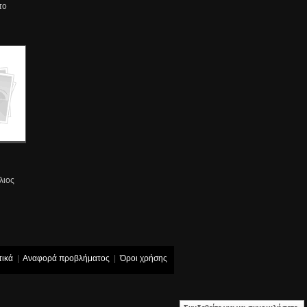
το
λιος
τικά
|
Αναφορά προβλήματος
|
Όροι χρήσης