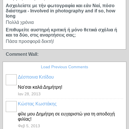
Ασχολείστε με τήν φωτογραφία και εάν Ναί, πόσο
διάστημα - Involved in photography and if so, how
long
Πολλά χρόνια
Επιθυμείτε αυστηρή κριτική ή μόνο θετικά σχόλια ή
και τα δύο, στις αναρτήσεις σας;
Πάσα προσφορά δεκτή!
Comment Wall:
Load Previous Comments
Δέσποινα Κιτίδου
Να'σαι καλά Δημήτρη!
Ιαν 28, 2013
Κώστας Κωστάκης
φίλε μου Δημήτρη σε ευχαριστώ για τη αποδοχή
φιλίας!
Φεβ 5, 2013