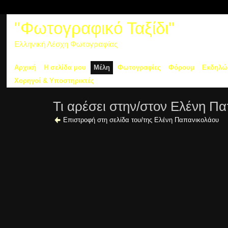
"Φωτογραφικό Ταξίδι"
Ελληνική Λέσχη Φωτογραφίας
Αρχική
Η σελίδα μου
Μέλη
Φωτογραφίες
Φόρουμ
Εκδηλώ
Χορηγοί & Υποστηρικτές
Τι αρέσει στην/στον Ελένη Π
Επιστροφή στη σελίδα του/της Ελένη Παπανικολάου