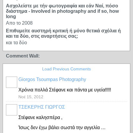
Ασχολείστε με τήν φωτογραφία και εάν Ναί, πόσο
διάστημα - Involved in photography and if so, how
long
Απο το 2008
Επιθυμείτε αυστηρή κριτική ή μόνο θετικά σχόλια ή
και τα δύο, στις αναρτήσεις σας;
και τα δύο
Comment Wall:
Load Previous Comments
Giorgos Tsoumpas Photography
Χρόνια πολλά Στέφανε και πάντα με υγεία!!!!!
Νοέ 15, 2012
ΤΣΕΚΕΡΗΣ ΓΙΩΡΓΟΣ
Στέφανε καλησπέρα ,
Ίσως δεν έχω βάλει σωστά την αγγελία …