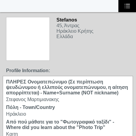
Stefanos
45, Άντρας
Ηράκλειο Κρήτης
Ελλάδα
Profile Information:
ΠΛΗΡΕΣ Ονοματεπώνυμο (Σε περίπτωση
ψευδώνυμου ή ελλιπούς ονοματεπώνυμου, η αίτηση
απορρίπτεται) - Name+Surname (NOT nickname)
Στεφανος Μαρτιμιανακης
Πόλη - Town/Country
Ηράκλειο
Από πού μάθατε για το "Φωτογραφικό ταξίδι" -
Where did you learn about the "Photo Trip"
Καιτη