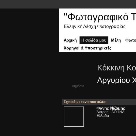
"Φωτογραφικό Τα
Ελληνική Λέσχη Φωτογραφίας
Αρχική
Η σελίδα μου
Μέλη
Φωτο
Χορηγοί & Υποστηρικτές
Κόκκινη Κ
Αργυρίου 
Δημόσιο
Σχετικά με τον αποστολέα
Φάνης Νιζάμης
Άντρας
ΑΘΗΝΑ
Ελλάδα