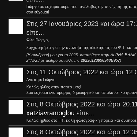
Γιώργο σε ευχαριστούμε που ανέλαβες την συνέχιση της ύπα
σου εύχομαι!
Στις 27 Ιανουάριος 2023 και ώρα 17:
είπε...
Φίλε Γιώργο,
Συγχαρητήρια για την ανάληψη της ιδιοκτησίας του Φ.Τ. και
(Η συνδρομή μου για το 2023, κατατέθηκε στην ALPHA BANK στ
24/2/23 με αριθμό συναλλαγής
20230123096348Β957
)
Στις 11 Οκτώβριος 2022 και ώρα 12:
Αγαπητέ Γιώργο,
Καλώς ήλθες στην παρέα μας!
Σου εύχομαι ένα όμορφο, δημιουργικό και απολαυστικό φωτογρ
Στις 8 Οκτώβριος 2022 και ώρα 20:11
xatziavramoglou
είπε...
Καλώς ήρθες στο ΦΤ, καλή φωτογραφική πορεία και συμπόρε
Στις 8 Οκτώβριος 2022 και ώρα 12:3