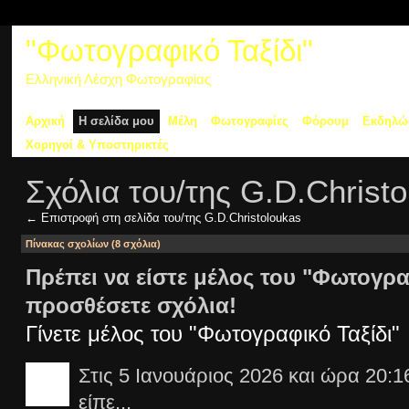
"Φωτογραφικό Ταξίδι"
Ελληνική Λέσχη Φωτογραφίας
Αρχική
Η σελίδα μου
Μέλη
Φωτογραφίες
Φόρουμ
Εκδηλώ
Χορηγοί & Υποστηρικτές
Σχόλια του/της G.D.Christ
← Επιστροφή στη σελίδα του/της G.D.Christoloukas
Πίνακας σχολίων (8 σχόλια)
Πρέπει να είστε μέλος του "Φωτογραφ
προσθέσετε σχόλια!
Γίνετε μέλος του "Φωτογραφικό Ταξίδι"
Στις 5 Ιανουάριος 2026 και ώρα 20:1
είπε...