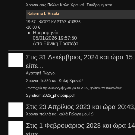
Xρονια σας Πολλα Καλη Χρονια! Συνδρομη απο
Katerina I. Risaki
19:57 - ΦΟΡΤ.ΚΑΡΤΑΣ 410535
-10,00 €
Ημερομηνία
05/01/2026 19:57:50
Απο Εθνικη Τραπεζα
Στις 31 Δεκέμβριος 2024 και ώρα 15:
είπε...
Αγαπητέ Γιώργο.
Χρόνια Πολλά και Καλή Χρονιά!
Τα στοιχεία της συνδρομής μου για το 2025, βρίσκονται παρακάτω:
Syndromi2025_phototrip.pdf
Στις 23 Απρίλιος 2023 και ώρα 20:43
Χρόνια πολλά και καλά Γιώργο μου! :)
Στις 1 Φεβρουάριος 2023 και ώρα 14
είπε...