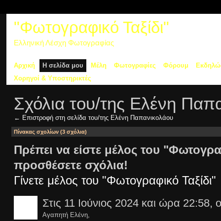
"Φωτογραφικό Ταξίδι"
Ελληνική Λέσχη Φωτογραφίας
Αρχική
Η σελίδα μου
Μέλη
Φωτογραφίες
Φόρουμ
Εκδηλώ
Χορηγοί & Υποστηρικτές
Σχόλια του/της Ελένη Παπ
← Επιστροφή στη σελίδα του/της Ελένη Παπανικολάου
Πίνακας σχολίων (3 σχόλια)
Πρέπει να είστε μέλος του "Φωτογραφ
προσθέσετε σχόλια!
Γίνετε μέλος του "Φωτογραφικό Ταξίδι"
Στις 11 Ιούνιος 2024 και ώρα 22:58, 
Αγαπητή Ελένη,