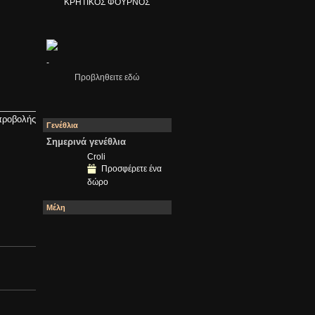
ΚΡΗΤΙΚΟΣ ΦΟΥΡΝΟΣ
-
Προβληθειτε εδώ
προβολής
Γενέθλια
Σημερινά γενέθλια
Croli
Προσφέρετε ένα
δώρο
Μέλη