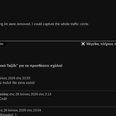
ng lot were removed, I could capture the whole traffic circle.
Μέγεθος πλήρους 
ικό Ταξίδι" για να προσθέσετε σχόλια!
ούλιος 2026 στις 23:55
ώ πολύ! Να είστε καλά!
ούλης
στις 28 Ιούνιος 2026 στις 2:13
roli!
ις 26 Ιούνιος 2026 στις 23:04
Κάρολα! :)