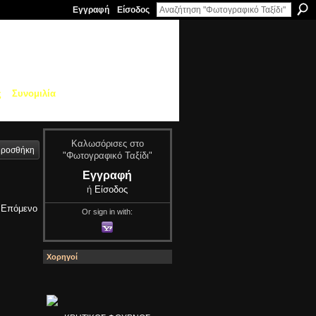
Εγγραφή
Είσοδος
ς
Συνομιλία
Καλωσόρισες στο
ροσθήκη
"Φωτογραφικό Ταξίδι"
Εγγραφή
ή
Είσοδος
Επόμενο
Or sign in with:
Χορηγοί