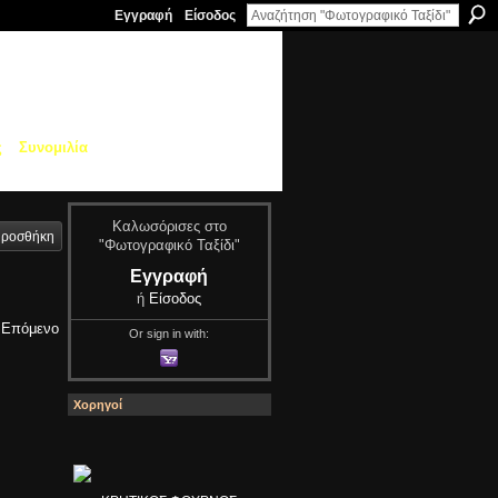
Εγγραφή
Είσοδος
ς
Συνομιλία
Καλωσόρισες στο
ροσθήκη
"Φωτογραφικό Ταξίδι"
Εγγραφή
ή
Είσοδος
Επόμενο
Or sign in with:
Χορηγοί