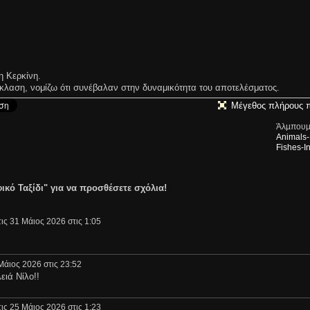
 Κερκίνη.
άκλαση, νομίζω ότι συνέβαλαν στην δυναμικότητα του αποτελέσματος.
Μέγεθος πλήρους 
Άλµπουµ
Animals-
Fishes-I
ικό Ταξίδι" για να προσθέσετε σχόλια!
ις 31 Μάιος 2026 στις 1:05
Μάιος 2026 στις 23:52
ιά Νίλο!!
ις 25 Μάιος 2026 στις 1:23