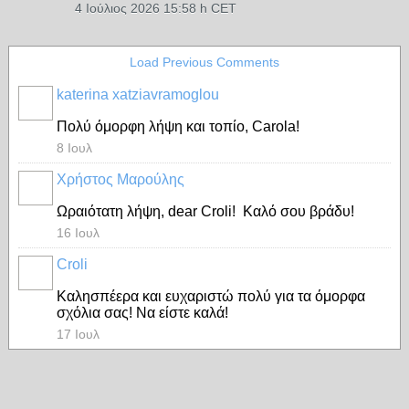
4 Ιούλιος 2026 15:58 h CET
Load Previous Comments
katerina xatziavramoglou
Πολύ όμορφη λήψη και τοπίο, Carola!
8 Ιουλ
Χρήστος Μαρούλης
Ωραιότατη λήψη, dear Croli! Καλό σου βράδυ!
16 Ιουλ
Croli
Καλησπέερα και ευχαριστώ πολύ για τα όμορφα
σχόλια σας! Να είστε καλά!
17 Ιουλ