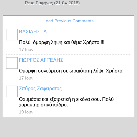
Ρέμα Ραφήνας (21-04-2018)
Load Previous Comments
ΒΑΣΙΛΗΣ . Λ
Πολύ όμορφη λήψη και θέμα Χρήστο !!!
17 Ιουν
ΓΙΏΡΓΟΣ ΑΓΓΈΛΗΣ
Όμορφη συνεύρεση σε ωραιότατη λήψη Χρήστο!
17 Ιουν
Σπύρος Ζαφειρατος
Θαυμάσια και εξαιρετική η εικόνα σου. Πολύ
χαρακτηριστικό κάδρο.
19 Ιουν