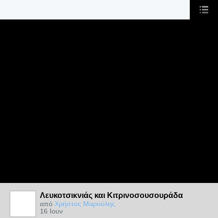
Λευκοτσικνιάς και Κιτρινοσουσουράδα
από
Χρήστος Μαρούλης
16 Ιουν