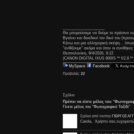
____________________
Θα μπορούσαμε να δούμε το πράσινο τ
Βγαίνει και διεκδικεί τον δικό του (πρ
Κάνω και μια αλληγορική σκέψη… όπως 
"ανθίζουμε" ακόμα και όταν οι συνθήκες 
Θεσσαλονίκη, 9/4/2026, 9:22
(CANON DIGITAL IXUS 800IS ** f/2,8 ** 
MySpace
Facebook
Προβολές:
22
Σχόλιο
Πρέπει να είστε μέλος του "Φωτογραφ
Γίνετε μέλος του "Φωτογραφικό Ταξίδι"
Σχόλιο από τον/την
ΓΙΏΡΓΟΣ ΑΓ
Carola, Χρήστο σας ευχαριστ