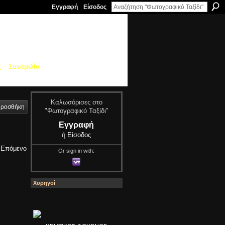
Εγγραφή
Είσοδος
ς
Συνομιλία
Καλωσόρισες στο
ροσθήκη
"Φωτογραφικό Ταξίδι"
Εγγραφή
ή
Είσοδος
Επόμενο
Or sign in with:
Χορηγοί