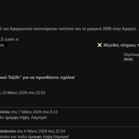
ιά του Αμοργιανιού συνονόματου παππού του το μακρινό 2006 στην Αμοργό..
,5 zoom xi
Μέγεθος πλήρους 
Άλµπουµ
shots
ικό Ταξίδι" για να προσθέσετε σχόλια!
ς 10 Μάιος 2026 στις 22:52
ούλης
στις 7 Μάιος 2026 στις 8:23
ύ όμορφη λήψη, Λάμπρο!
stodoulou
στις 6 Μάιος 2026 στις 21:54
ιότυπο και πολύ όμορφη λήψη Λάμπρο!