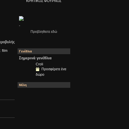
ΚΡΗΤΙΚΟΣ ΦΟΥΡΝΟΣ
-
.
Προβληθειτε εδώ
προβολής
:
film
Γενέθλια
Σημερινά γενέθλια
Croli
Προσφέρετε ένα
δώρο
Μέλη