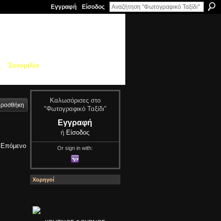
Εγγραφή
Είσοδος
ς
Συνομιλία
Καλωσόρισες στο
ροσθήκη
"Φωτογραφικό Ταξίδι"
Εγγραφή
ή
Είσοδος
Επόμενο
Or sign in with:
Χορηγοί