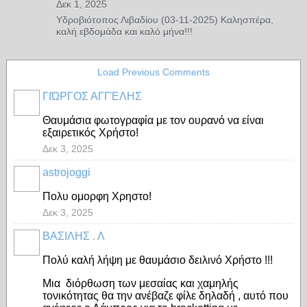
Δεκ 1, 2025
Υδροβιότοπος Λιβαδίου (03-11-2025) Καλησπέρα,
καλή εβδομάδα και καλό μήνα!!!
Load Previous Comments
ΓΙΏΡΓΟΣ ΑΓΓΈΛΗΣ
Θαυμάσια φωτογραφία με τον ουρανό να είναι
εξαιρετικός Χρήστο!
Δεκ 3, 2025
astrojoggi
Πολυ ομορφη Χρηστο!
Δεκ 3, 2025
ΒΑΣΙΛΗΣ . Λ
Πολύ καλή λήψη με θαυμάσιο δειλινό Χρήστο !!!
Μια διόρθωση των μεσαίας και χαμηλής
τονικότητας θα την ανέβαζε φίλε δηλαδή , αυτό που