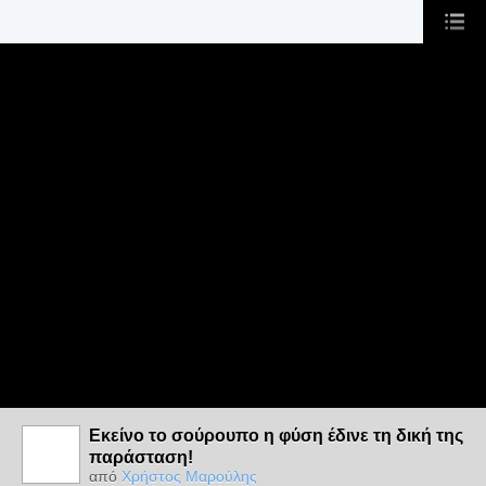
Εκείνο το σούρουπο η φύση έδινε τη δική της
παράσταση!
από
Χρήστος Μαρούλης