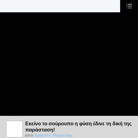
Εκείνο το σούρουπο η φύση έδινε τη δική της
παράσταση!
από
Χρήστος Μαρούλης