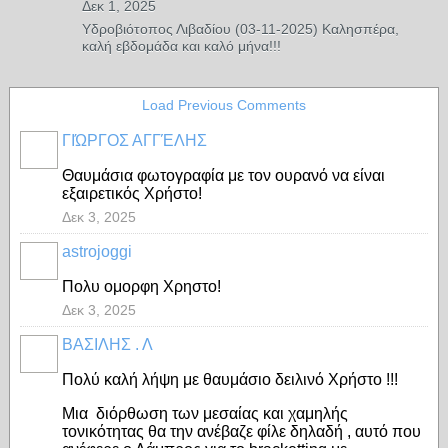
Δεκ 1, 2025
Υδροβιότοπος Λιβαδίου (03-11-2025) Καλησπέρα,
καλή εβδομάδα και καλό μήνα!!!
Load Previous Comments
ΓΙΏΡΓΟΣ ΑΓΓΈΛΗΣ
Θαυμάσια φωτογραφία με τον ουρανό να είναι
εξαιρετικός Χρήστο!
Δεκ 3, 2025
astrojoggi
Πολυ ομορφη Χρηστο!
Δεκ 3, 2025
ΒΑΣΙΛΗΣ . Λ
Πολύ καλή λήψη με θαυμάσιο δειλινό Χρήστο !!!
Μια διόρθωση των μεσαίας και χαμηλής
τονικότητας θα την ανέβαζε φίλε δηλαδή , αυτό που