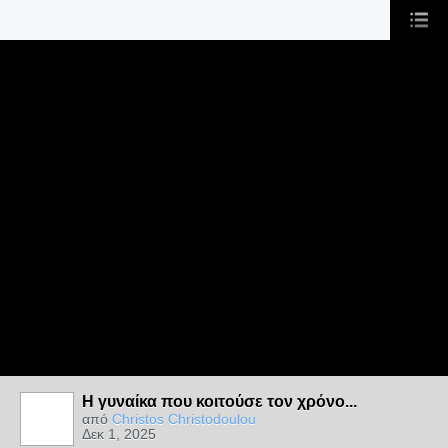
Η γυναίκα που κοιτούσε τον χρόνο...
από
Christos Christodoulou
Δεκ 1, 2025