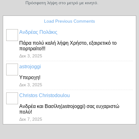
Πρόσφατη λήψη στο μετρό με κινητό.
Load Previous Comments
Ανδρέας Πολάκις
Πάρα πολύ καλή λήψη Χρήστο, εξαιρετικό το
πορτραίτο!!!
Δεκ 3, 2025
astrojoggi
Υπεροχη!
Δεκ 3, 2025
Christos Christodoulou
Ανδρέα και Βασίλη(astrojoggi) σας ευχαριστώ
πολύ!
Δεκ 7, 2025