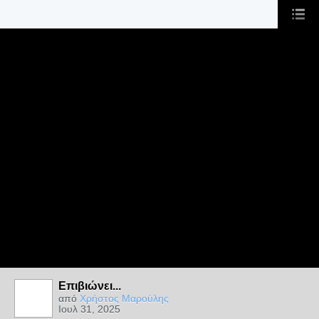
Επιβιώνει...
από
Χρήστος Μαρούλης
Ιουλ 31, 2025